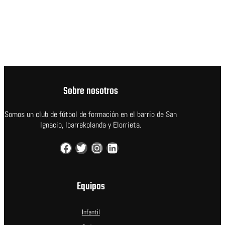
Sobre nosotros
Somos un club de fútbol de formación en el barrio de San
Ignacio, Ibarrekolanda y Elorrieta.
Facebook
Twitter
Instagram
LinkedIn
Equipos
Infantil