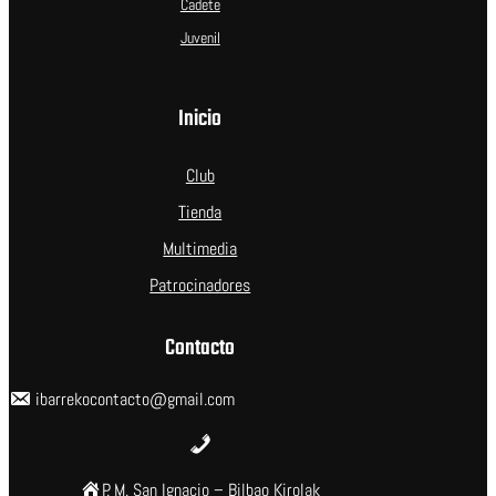
Cadete
Juvenil
Inicio
Club
Tienda
Multimedia
Patrocinadores
Contacto
ibarrekocontacto@gmail.com
P. M. San Ignacio – Bilbao Kirolak