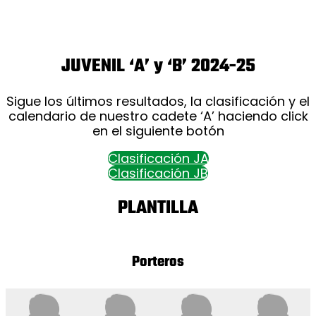
JUVENIL ‘A’ y ‘B’ 2024-25
Sigue los últimos resultados, la clasificación y el
calendario de nuestro cadete ‘A’ haciendo click
en el siguiente botón
Clasificación JA
Clasificación JB
PLANTILLA
Porteros