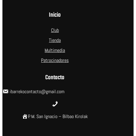
Inicio
Club
Tienda
Multimedia
Patrocinadores
Contacto
ibarrekocontacto@gmail.com
P. M. San Ignacio – Bilbao Kirolak