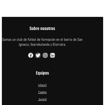
Sobre nosotros
Somos un club de fútbol de formación en el barrio de San
Ignacio, Ibarrekolanda y Elorrieta.
Facebook
Twitter
Instagram
LinkedIn
Equipos
Infantil
Cadete
Juvenil