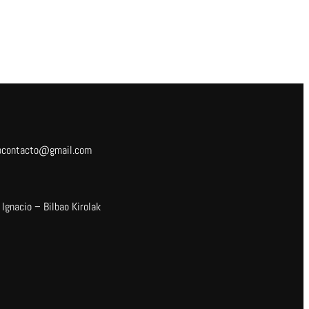
ocontacto@gmail.com
n Ignacio – Bilbao Kirolak