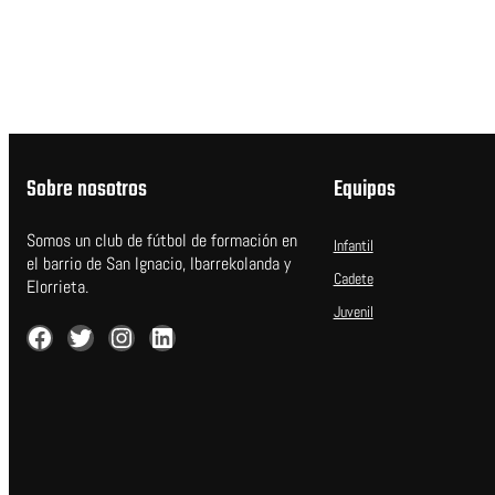
Sobre nosotros
Equipos
Somos un club de fútbol de formación en
Infantil
el barrio de San Ignacio, Ibarrekolanda y
Cadete
Elorrieta.
Juvenil
Facebook
Twitter
Instagram
LinkedIn